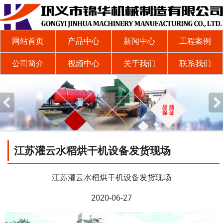
网站首页
产品中心
新闻中心
工程案例
公司简介
视频中心
关于我们
联系我们
江苏灌云水稻烘干机设备发货现场
江苏灌云水稻烘干机设备发货现场
2020-06-27