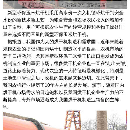
新型环保玉米烘干机采用高水份一次入机循环烘干到安全
水份的新技术新工艺，为粮食安全和农场农民收入的增加作
出了贡献。用户可根据农业生产的经营规模和谷物干燥处理
量来选择不同容量的新型环保玉米烘干机。
据报道，我国作为大的烘干机制造和需求国，近年来随着
规模农业的提倡和国内烘干机制造水平的提高，农机市场的
竞争日趋激烈，尤其是新型环保玉米烘干机出口愈发成为农
机制造企业的重要市场，很多烘干机企业也一直在“走出去”的
道路上做着努力。现代农业的一大特征就是机械化，特别是
土地集中管理之后，农机的需求越来越迫切。在此背景下，
我国农机行业经历了10年左右的长足发展。然而，随着国内
烘干机市场需求的日趋饱和以及我国烘干机企业生产力的不
断提高，海外市场逐渐成为我国烘干机制造业销售的主阵
地。