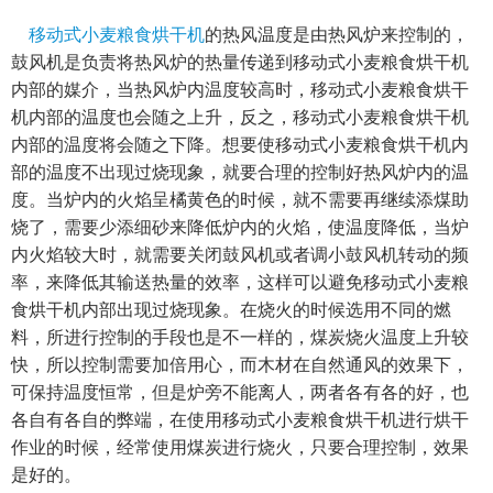
移动式小麦粮食烘干机
的热风温度是由热风炉来控制的，
鼓风机是负责将热风炉的热量传递到移动式小麦粮食烘干机
内部的媒介，当热风炉内温度较高时，移动式小麦粮食烘干
机内部的温度也会随之上升，反之，移动式小麦粮食烘干机
内部的温度将会随之下降。想要使移动式小麦粮食烘干机内
部的温度不出现过烧现象，就要合理的控制好热风炉内的温
度。当炉内的火焰呈橘黄色的时候，就不需要再继续添煤助
烧了，需要少添细砂来降低炉内的火焰，使温度降低，当炉
内火焰较大时，就需要关闭鼓风机或者调小鼓风机转动的频
率，来降低其输送热量的效率，这样可以避免移动式小麦粮
食烘干机内部出现过烧现象。在烧火的时候选用不同的燃
料，所进行控制的手段也是不一样的，煤炭烧火温度上升较
快，所以控制需要加倍用心，而木材在自然通风的效果下，
可保持温度恒常，但是炉旁不能离人，两者各有各的好，也
各自有各自的弊端，在使用移动式小麦粮食烘干机进行烘干
作业的时候，经常使用煤炭进行烧火，只要合理控制，效果
是好的。