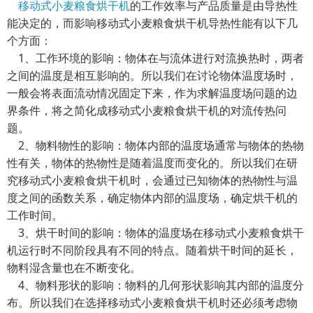
移动式小麦粮食烘干机
的工作效率与产品质量是由导热性
能决定的，而影响移动式小麦粮食烘干机导热性能有以下几
个方面：
1、工作环境的影响：物体在与流体进行对流换热时，两者
之间的温度是相互影响的。所以我们在讨论物体温度场时，
一般会将表面流动情况固定下来，作为求解温度场问题的边
界条件，将之简化成移动式小麦粮食烘干机的对流传热问
题。
2、物料物性的影响：物体内部的温度场通常与物体的热物
性有关，物体的热物性是随着温度而变化的。所以我们在研
究移动式小麦粮食烘干机时，会通过已知物体的热物性与温
度之间的函数关系，确定物体内部的温度场，确定烘干机的
工作时间。
3、烘干时间的影响：物体的温度场在移动式小麦粮食烘干
机运行时不同阶段具有不同的特点。随着烘干时间的延长，
物料湿含量也在不断变化。
4、物料形状的影响：物料的几何形状影响其内部的温度分
布。所以我们在选择移动式小麦粮食烘干机时还必须考虑物