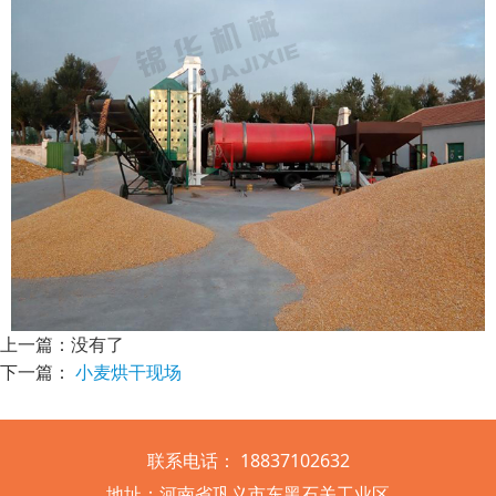
上一篇：没有了
下一篇：
小麦烘干现场
联系电话： 18837102632
地址：河南省巩义市东黑石关工业区