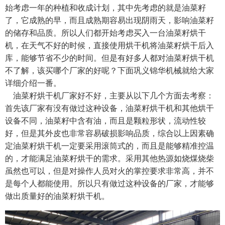
始考虑一年的种植和收成计划，其中先考虑的就是油菜籽
了，它成熟的早，而且成熟期容易出现阴雨天，影响油菜籽
的储存和品质。所以人们都开始考虑买入一台油菜籽烘干
机，在天气不好的时候，直接使用烘干机将油菜籽烘干后入
库，能够节省不少的时间。但是有好多人都对油菜籽烘干机
不了解，该买哪个厂家的好呢？下面巩义锦华机械就给大家
详细介绍一番。
油菜籽烘干机厂家好不好，主要从以下几个方面去考察：
首先该厂家有没有做过这种设备，油菜籽烘干机和其他烘干
设备不同，油菜籽中含有油，而且是颗粒形状，流动性较
好，但是其外皮也非常容易破损影响品质，综合以上因素确
定油菜籽烘干机一定要采用滚筒式的，而且是能够精准控温
的，才能满足油菜籽烘干的需求。采用其他热源如烧煤烧柴
虽然也可以，但是对操作人员对火的掌控要求非常高，并不
是每个人都能使用。所以只有做过这种设备的厂家，才能够
做出质量好的油菜籽烘干机。