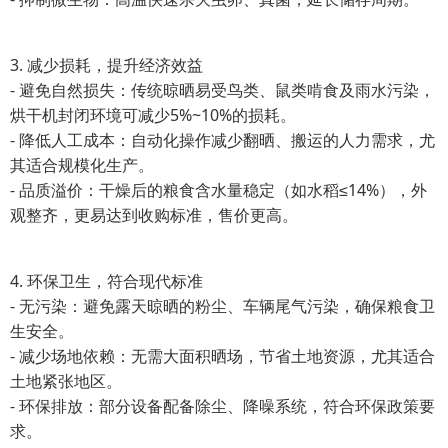
3. 减少损耗，提升经济效益
- 避免自然损失：传统晾晒易受鸟类、鼠类啃食及雨水污染，
烘干机封闭环境可减少5%~10%的损耗。
- 降低人工成本：自动化操作减少翻晒、搬运的人力需求，尤
其适合规模化生产。
- 品质溢价：干燥后的粮食含水量稳定（如水稻≤14%），外
观整齐，更易达到收购标准，售价更高。
4. 环保卫生，符合现代标准
- 无污染：避免露天晾晒的粉尘、车辆尾气污染，确保粮食卫
生安全。
- 减少场地依赖：无需大面积晒场，节省土地资源，尤其适合
土地紧张地区。
- 环保排放：部分设备配备除尘、降噪系统，符合环保政策要
求。