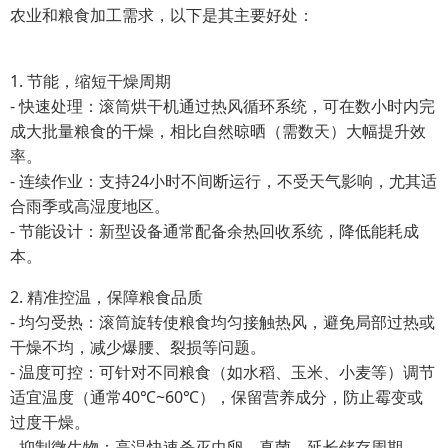
农业和粮食加工需求，以下是其主要好处：
1. 节能，缩短干燥周期
- 快速处理：滚筒烘干机通过热风循环系统，可在数小时内完
成大批量粮食的干燥，相比自然晾晒（需数天）大幅提升效
率。
- 连续作业：支持24小时不间断运行，不受天气影响，尤其适
合雨季或高湿度地区。
- 节能设计：新型设备通常配备余热回收系统，降低能耗成
本。
2. 精准控温，保障粮食品质
- 均匀受热：滚筒旋转使粮食均匀接触热风，避免局部过热或
干燥不均，减少爆腰、裂损等问题。
- 温度可控：可针对不同粮食（如水稻、玉米、小麦等）调节
适宜温度（通常40℃~60℃），保留营养成分，防止霉变或
过度干燥。
- 抑制微生物：高温快速杀灭虫卵、真菌，延长储存周期。