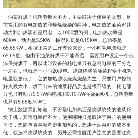
油菜籽烘干机耗电量大不大，主要取决于使用的类型，目
前常用的有电加热的和烧煤烧柴的两种，电加热的油菜籽其
动力和加热源都是用电，以1000型为例，电加热功率是
60KW，动力是5.5KW，抽湿风机是0.15KW，总功率是
65.65KW，根据正常的工作理论来说，一小时耗电量就是
65.65度。但由于油菜籽烘干不能高温，需要用户设定一个低
温保持烘干，所以此时设备的耗电量只有总耗电量的三分之
一左右，也就是一小时20度电。烧煤烧柴的油菜籽烘干机耗
电量就更低了，它的加热源以烧煤烧柴为主，只要用户控制
好火候大小，烘干出来的油菜籽品质也是很不错的，耗电部
分也只有动力5.5KW的电机和0.15KW的抽湿风机，总耗电量
也只有5.65度/小时。
综上数据我们知道，不管是电加热还是烧煤烧柴的油菜籽
烘干机，其耗电量都不大，使用哪种只是取决于用户的使用
习惯，想简单省事就考虑电加热的，想烘干油菜籽的成本更
低，就选择烧煤烧柴的。另外还需提醒用户注意的是要注意