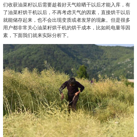
们收获油菜籽以后需要趁着好天气晾晒干以后才能入库，有
了油菜籽烘干机以后，不再考虑天气的因素，直接烘干以后
就能储存起来，也不会出现变质或者发芽的现象。但是很多
用户都非常关心油菜籽烘干机的烘干成本，比如耗电量等因
素，下面我们就来实际分析下。